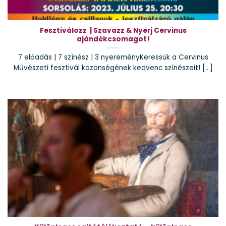
Fesztiválozz | Szavazz & Nyerj Cervinus
ajándékcsomagot!
7 előadás | 7 színész | 3 nyereményKeressük a Cervinus
Művészeti fesztivál közönségének kedvenc színészeit! [...]