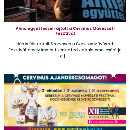
Alma együttessel rajtolt a Cervinus Művészeti
Fesztivál
Idén is életre kelt Szarvason a Cervinus Művészeti
Fesztivál, amely immár tizenkettedik alkalommal csábítja
a [...]