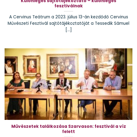
Különleges sajtótájékoztató – különleges
fesztiválnak
A Cervinus Teátrum a 2023. július 13-án kezdődő Cervinus
Művészeti Fesztivál sajtótájékoztatóját a Tessedik Sámuel
[...]
Művészetek találkozása Szarvason: fesztivál a víz
felett