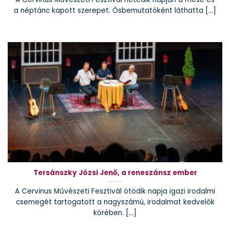
a néptánc kapott szerepet. Ősbemutatóként láthatta [...]
Tersánszky Józsi Jenő, a reneszánsz ember
A Cervinus Művészeti Fesztivál ötödik napja igazi irodalmi
csemegét tartogatott a nagyszámú, irodalmat kedvelők
körében. [...]