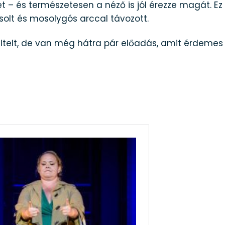
– és természetesen a néző is jól érezze magát. Ez 
solt és mosolygós arccal távozott.
ltelt, de van még hátra pár előadás, amit érdemes