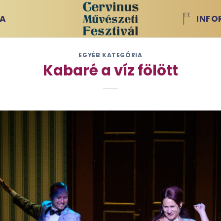
IA
INFO
EGYÉB KATEGÓRIA
Kabaré a víz fölött