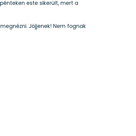
pénteken este sikerült, mert a
 megnézni. Jöjjenek! Nem fognak