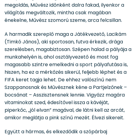
megoldás, Művész időnként dalra fakad, ilyenkor a
világítás megváltozik, mintha csak magában
énekelne, Művész szomorú szeme, arca felcsillan.
A harmadik szereplő maga a Játékvezető, Lacikám
(Timkó János), aki sportosan, futva érkezik, drága
szerelésben, magabiztosan. Szépen halad a pályája a
munkahelyén is, ahol osztályvezető és most fog
magasabb szintre emelkedni a sport pályafutása is,
hiszen, ha ez a mérkőzés sikerül, feljebb léphet és a
FIFA keret tagja lehet. De ehhez valószínű nem
Szappanosnak és Művésznek kéne a Partjelzőnek –
bocsánat – Asszisztensnek lennie. Vigyázz magára
vitaminokat szed, édesítővel issza a kávéját,
piperkőc, „jól elvan” magával, de látni kell az arcát,
amikor meglátja a pink színű mezét. Élvezi sikereit.
Együtt a hármas, és elkezdődik a szópárbaj