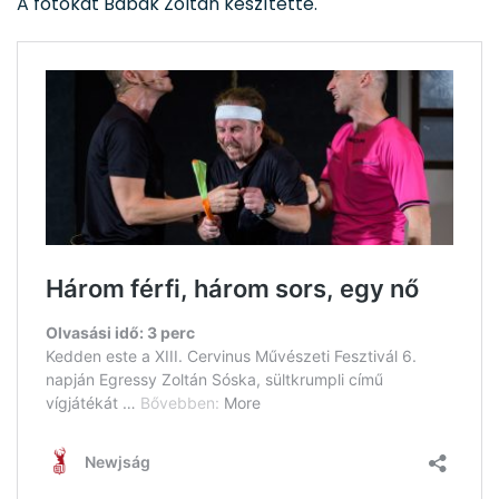
A fotókat Babák Zoltán készítette.