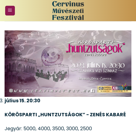
Skip
to
content
július 15. 20:30
KÖRÖSPARTI „HUNTZUTSÁGOK” -
ZENÉS KABARÉ
Jegyár: 5000, 4000, 3500, 3000, 2500