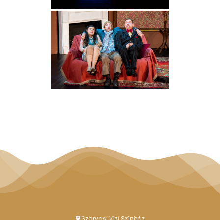
Szarvasi Vízi Színház