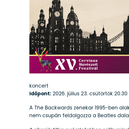
koncert
Időpont:
2026. július 23. csütörtök 20.30
A The Backwards zenekar 1995-ben alaku
nem csupán feldolgozza a Beatles dala