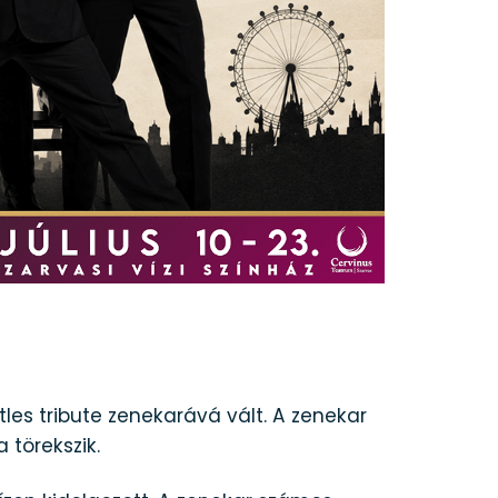
es tribute zenekarává vált. A zenekar
törekszik.