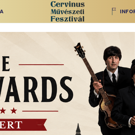
IA
INFO