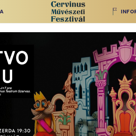
IA
INFO