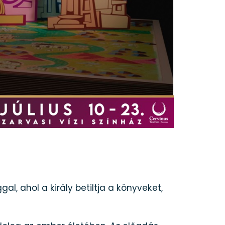
al, ahol a király betiltja a könyveket,