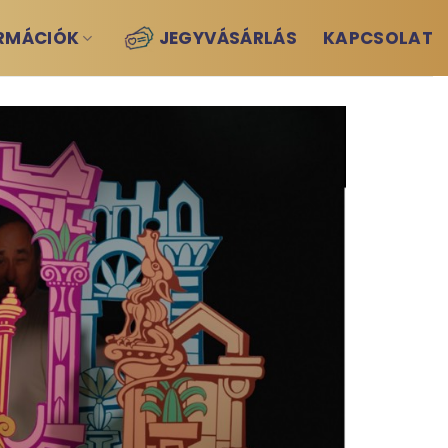
RMÁCIÓK
JEGYVÁSÁRLÁS
KAPCSOLAT