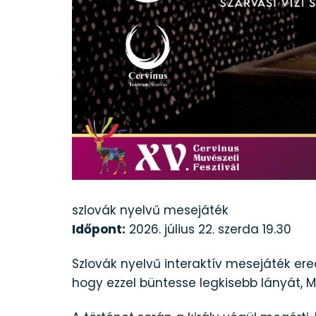
szlovák nyelvű mesejáték
Időpont:
2026. július 22. szerda 19.30
Szlovák nyelvű interaktív mesejáték erede
hogy ezzel büntesse legkisebb lányát, M