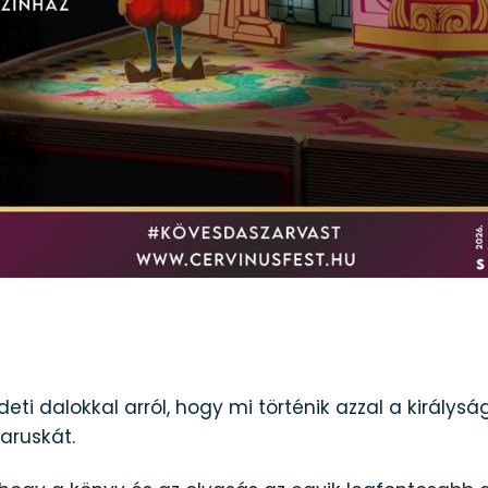
ti dalokkal arról, hogy mi történik azzal a királyságg
aruskát.