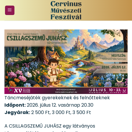
Skip
to
content
Táncmeséjáték gyerekeknek és felnőtteknek
Időpont:
2026. július 12. vasárnap 20.30
Jegyárak:
2 500 Ft, 3 000 Ft, 3 500 Ft
A CSILLAGSZEMŰ JUHÁSZ egy látványos